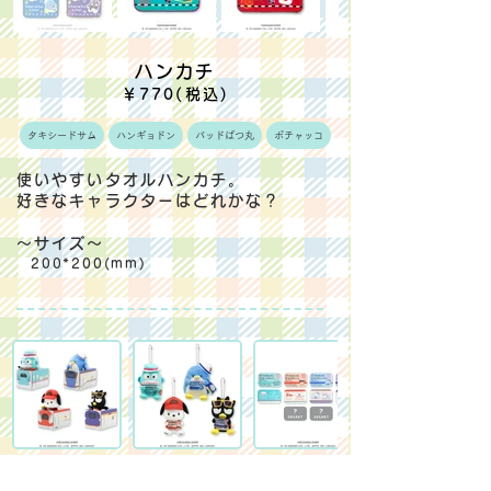
ハンカチ
￥770(税込)
タキシードサム
ハンギョドン
バッドばつ丸
ポチャッコ
使いやすいタオルハンカチ。
好きなキャラクターはどれかな？
～サイズ～
200*200(mm)