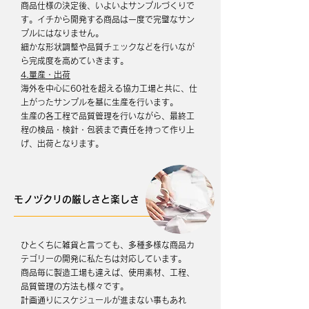
商品仕様の決定後、いよいよサンプルづくりで
す。イチから開発する商品は一度で完璧なサン
プルにはなりません。
細かな形状調整や品質チェックなどを行いなが
ら完成度を高めていきます。
4.量産・出荷
海外を中心に60社を超える協力工場と共に、仕
上がったサンプルを基に生産を行います。
生産の各工程で品質管理を行いながら、最終工
程の検品・検針・包装まで責任を持って作り上
げ、出荷となります。
モノヅクリの厳しさと楽しさ
ひとくちに雑貨と言っても、多種多様な商品カ
テゴリーの開発に私たちは対応しています。
商品毎に製造工場も違えば、使用素材、工程、
品質管理の方法も様々です。
計画通りにスケジュールが進まない事もあれ