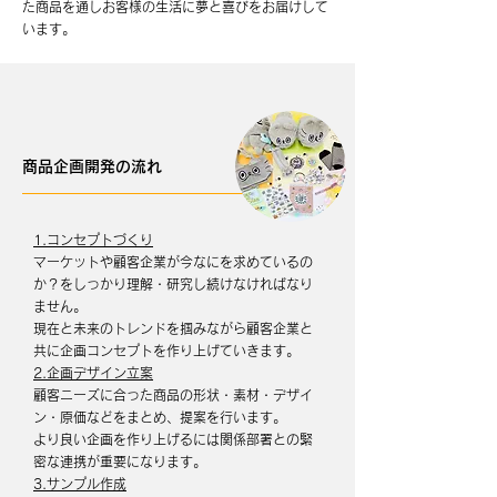
た商品を通しお客様の生活に夢と喜びをお届けして
います。
商品企画開発の流れ
1.コンセプトづくり
マーケットや顧客企業が今なにを求めているの
か？をしっかり理解・研究し続けなければなり
ません。
現在と未来のトレンドを掴みながら顧客企業と
共に企画コンセプトを作り上げていきます。
2.企画デザイン立案
顧客ニーズに合った商品の形状・素材・デザイ
ン・原価などをまとめ、提案を行います。
より良い企画を作り上げるには関係部署との緊
密な連携が重要になります。
3.サンプル作成