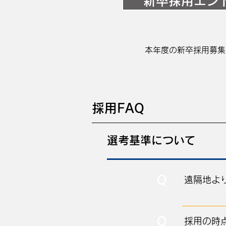
新卒採用エン
本年度の新卒採用募集
採用FAQ
選考基準について
Q
遠隔地よ
Q
採用の時