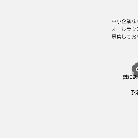
中小企業な
オールラウ
募集してお
誠にあ
予