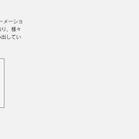
ーメーショ
おり、様々
み出してい
。