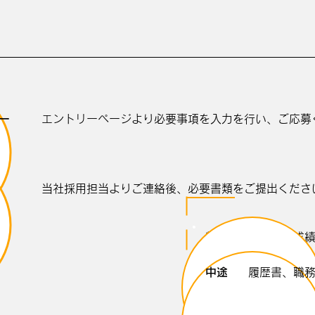
ー
エントリーページより必要事項を入力を行い、ご応募
当社採用担当よりご連絡後、必要書類をご提出くださ
新卒
履歴書、成
中途
履歴書、職