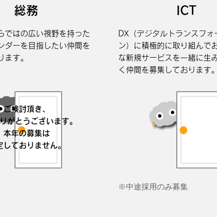
総務
ICT
らではの広い視野を持った
DX（デジタルトランスフォ
ンダーを目指したい仲間を
ン）に積極的に取り組んで
ります。
な新規サービスを一緒に生
く仲間を募集しております
ご検討頂き、
りがとうございます。
本年の募集は
定しておりません。
​※中途採用のみ募集