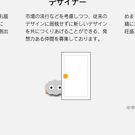
デザイナー
お届
市場の流行などを考慮しつつ、従来の
めま
に
デザインに固執せずに新しいデザイン
緒に
創出
を共につくりあげることができる、発
旺盛
想力ある仲間を募集しております。
​※