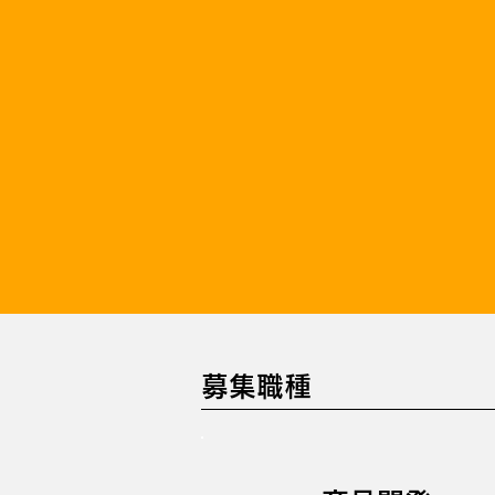
夢に
募集職種